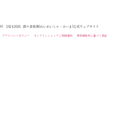
© 2024-2026 鈴々舎美馬(れいれいしゃ・みーま)公式ウェブサイト
プライバシーポリシー
オンラインショップご利用規約
特定商取引に基づく表記