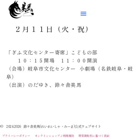
２月１１日（火・祝）
「ぎふ文化センター寄席」こどもの部
１０：１５開場 １１：００開演
（会場）岐阜市文化センター 小劇場（名鉄岐阜・岐
阜）
（出演）のだゆき、鈴々舎美馬
© 2024-2026 鈴々舎美馬(れいれいしゃ・みーま)公式ウェブサイト
プライバシーポリシー
オンラインショップご利用規約
特定商取引に基づく表記