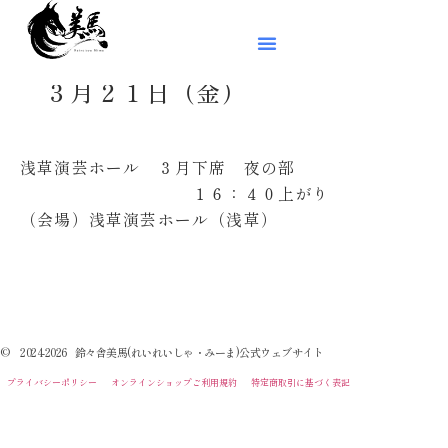
３月２１日（金）
浅草演芸ホール ３月下席 夜の部
１６：４０上がり
（会場）浅草演芸ホール（浅草）
© 2024-2026 鈴々舎美馬(れいれいしゃ・みーま)公式ウェブサイト
プライバシーポリシー
オンラインショップご利用規約
特定商取引に基づく表記