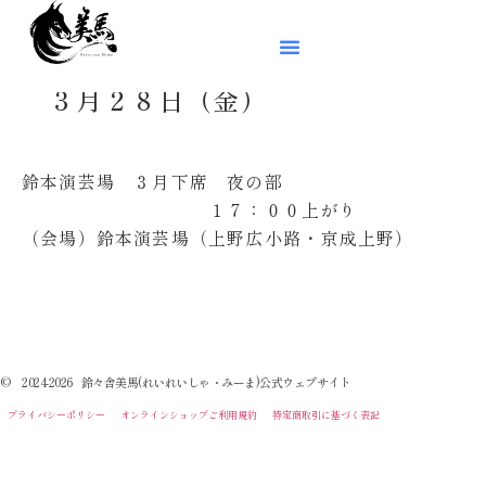
３月２８日（金）
鈴本演芸場 ３月下席 夜の部
１７：００上がり
（会場）鈴本演芸場（上野広小路・京成上野）
© 2024-2026 鈴々舎美馬(れいれいしゃ・みーま)公式ウェブサイト
プライバシーポリシー
オンラインショップご利用規約
特定商取引に基づく表記