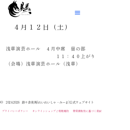
４月１２日（土）
浅草演芸ホール ４月中席 昼の部
１１：４０上がり
（会場）浅草演芸ホール（浅草）
© 2024-2026 鈴々舎美馬(れいれいしゃ・みーま)公式ウェブサイト
プライバシーポリシー
オンラインショップご利用規約
特定商取引に基づく表記