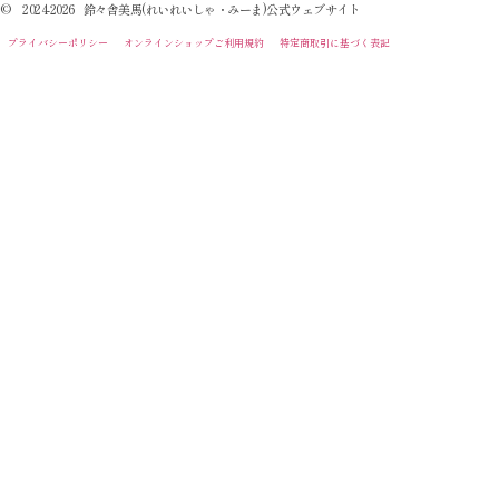
© 2024-2026 鈴々舎美馬(れいれいしゃ・みーま)公式ウェブサイト
プライバシーポリシー
オンラインショップご利用規約
特定商取引に基づく表記