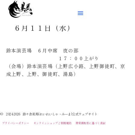
６月１１日（水）
鈴本演芸場 ６月中席 夜の部
１７：００上がり
（会場）鈴本演芸場（上野広小路、上野御徒町、京
成上野、上野、御徒町、湯島）
© 2024-2026 鈴々舎美馬(れいれいしゃ・みーま)公式ウェブサイト
プライバシーポリシー
オンラインショップご利用規約
特定商取引に基づく表記