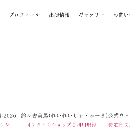
プロフィール
出演情報
ギャラリー
お問い
）
24-2026 鈴々舎美馬(れいれいしゃ・みーま)公式ウ
ポリシー
オンラインショップご利用規約
特定商取