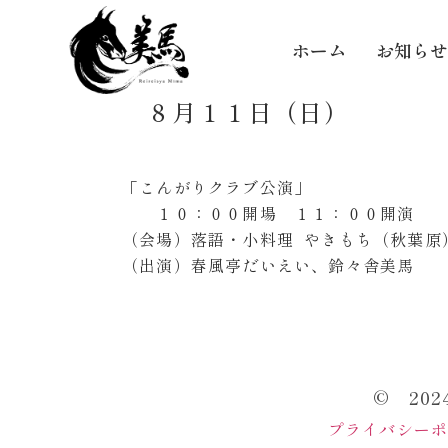
ホーム
お知らせ
８月１１日（日）
「こんがりクラブ公演」
１０：００開場 １１：００開演
（会場）落語・小料理 やきもち（秋葉原
（出演）春風亭だいえい、鈴々舎美馬
© 20
プライバシー