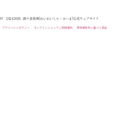
© 2024-2026 鈴々舎美馬(れいれいしゃ・みーま)公式ウェブサイト
プライバシーポリシー
オンラインショップご利用規約
特定商取引に基づく表記