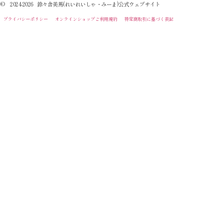
© 2024-2026 鈴々舎美馬(れいれいしゃ・みーま)公式ウェブサイト
プライバシーポリシー
オンラインショップご利用規約
特定商取引に基づく表記