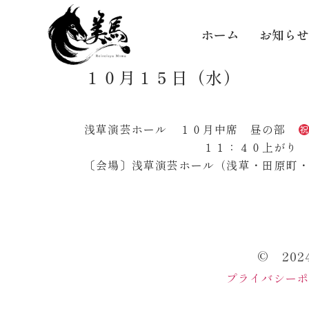
ホーム
お知らせ
１０月１５日（水）
浅草演芸ホール １０月中席 昼の部
１１：４０上がり
〔会場〕浅草演芸ホール（浅草・田原町
© 20
プライバシー