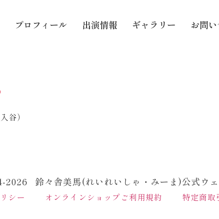
プロフィール
出演情報
ギャラリー
お問い
・入谷）
24-2026 鈴々舎美馬(れいれいしゃ・みーま)公式ウ
ポリシー
オンラインショップご利用規約
特定商取