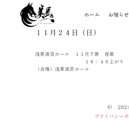
ホーム
お知らせ
１１月２４日（日）
浅草演芸ホール １１月下席 夜席
１６：４０上がり
（会場）浅草演芸ホール
© 20
プライバシー