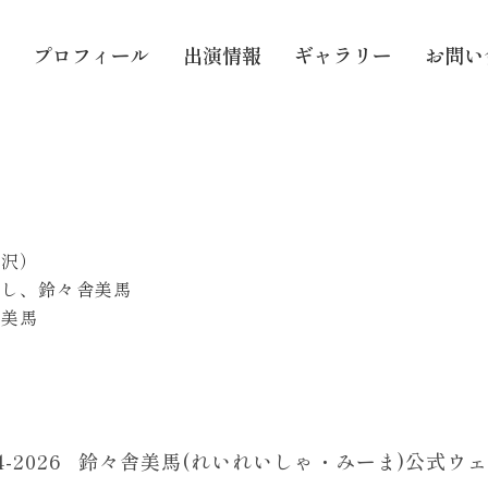
プロフィール
出演情報
ギャラリー
お問い
藤沢）
たし、鈴々舎美馬
」美馬
24-2026 鈴々舎美馬(れいれいしゃ・みーま)公式ウ