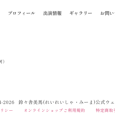
プロフィール
出演情報
ギャラリー
お問い
河）
24-2026 鈴々舎美馬(れいれいしゃ・みーま)公式ウ
ポリシー
オンラインショップご利用規約
特定商取