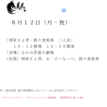
８月１２日（月・祝）
「林家きよ彦・鈴々舎美馬 二人会」
１０：１５開場 １０：３０開演
（会場）なかの芸能小劇場
（出演）林家きよ彦、お・ぴーなっつ、鈴々舎美馬
© 2024-2026 鈴々舎美馬(れいれいしゃ・みーま)公式ウェブサイト
プライバシーポリシー
オンラインショップご利用規約
特定商取引に基づく表記