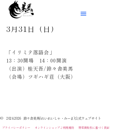
3月31日（日）
「イリミテ落語会」
13：30開場 14：00開演
（出演）桂天吾/鈴々舎美馬
（会場）ツギハギ荘（大阪）
© 2024-2026 鈴々舎美馬(れいれいしゃ・みーま)公式ウェブサイト
プライバシーポリシー
オンラインショップご利用規約
特定商取引に基づく表記