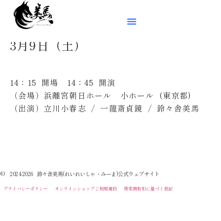
3月9日（土）
14：15 開場 14：45 開演
（会場）浜離宮朝日ホール 小ホール (東京都)
（出演）立川小春志 / 一龍斎貞鏡 / 鈴々舎美馬
© 2024-2026 鈴々舎美馬(れいれいしゃ・みーま)公式ウェブサイト
プライバシーポリシー
オンラインショップご利用規約
特定商取引に基づく表記