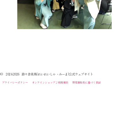
© 2024-2026 鈴々舎美馬(れいれいしゃ・みーま)公式ウェブサイト
プライバシーポリシー
オンラインショップご利用規約
特定商取引に基づく表記