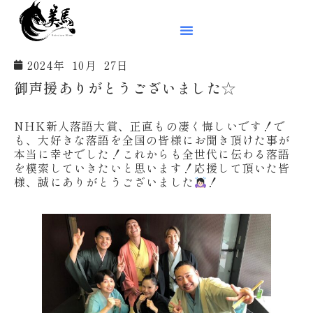
2024年 10月 27日
御声援ありがとうございました☆
NHK新人落語大賞、正直もの凄く悔しいです！で
も、大好きな落語を全国の皆様にお聞き頂けた事が
本当に幸せでした！これからも全世代に伝わる落語
を模索していきたいと思います！応援して頂いた皆
様、誠にありがとうございました
！